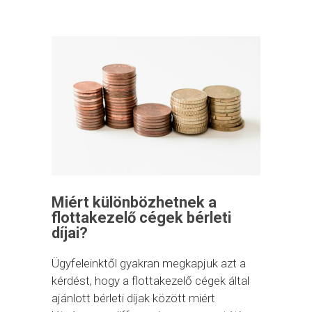
Miért különbözhetnek a
flottakezelő cégek bérleti
díjai?
Ügyfeleinktől gyakran megkapjuk azt a
kérdést, hogy a flottakezelő cégek által
ajánlott bérleti díjak között miért