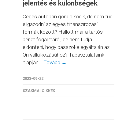
jelentés és különbségek
Céges autóban gondolkodik, de nem tud
eligazodni az egyes finanszírozási
formák között? Hallott már a tartós
bérlet fogalmáról, de nem tudja
eldönteni, hogy passzol-e egyáltalán az
Ön vállalkozásához? Tapasztalataink
alapján...
Tovább →
2023-09-22
SZAKMAI CIKKEK