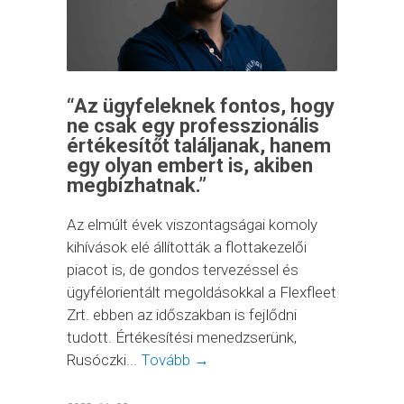
“Az ügyfeleknek fontos, hogy
ne csak egy professzionális
értékesítőt találjanak, hanem
egy olyan embert is, akiben
megbízhatnak.”
Az elmúlt évek viszontagságai komoly
kihívások elé állították a flottakezelői
piacot is, de gondos tervezéssel és
ügyfélorientált megoldásokkal a Flexfleet
Zrt. ebben az időszakban is fejlődni
tudott. Értékesítési menedzserünk,
Rusóczki...
Tovább →