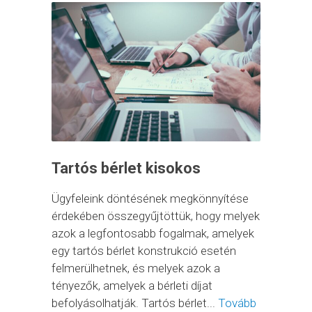
Tartós bérlet kisokos
Ügyfeleink döntésének megkönnyítése
érdekében összegyűjtöttük, hogy melyek
azok a legfontosabb fogalmak, amelyek
egy tartós bérlet konstrukció esetén
felmerülhetnek, és melyek azok a
tényezők, amelyek a bérleti díjat
befolyásolhatják. Tartós bérlet...
Tovább