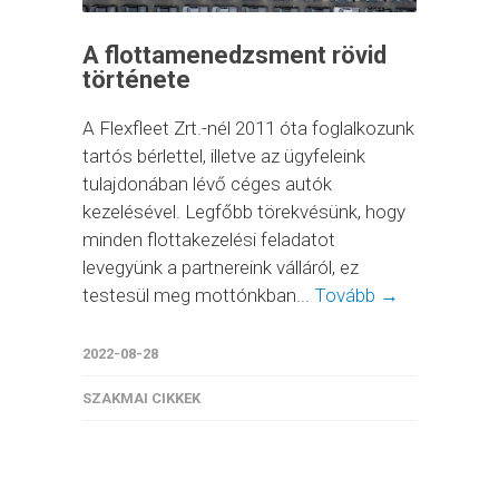
A flottamenedzsment rövid
története
A Flexfleet Zrt.-nél 2011 óta foglalkozunk
tartós bérlettel, illetve az ügyfeleink
tulajdonában lévő céges autók
kezelésével. Legfőbb törekvésünk, hogy
minden flottakezelési feladatot
levegyünk a partnereink válláról, ez
testesül meg mottónkban...
Tovább →
2022-08-28
SZAKMAI CIKKEK