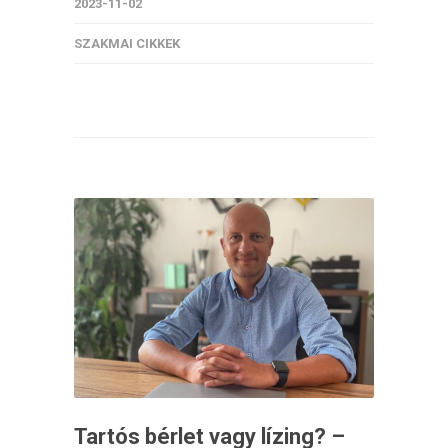
2023-11-02
SZAKMAI CIKKEK
Tartós bérlet vagy lízing? –