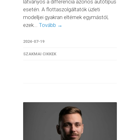
látványos a differencia azonos autótípus
esetén. A flottaszolgáltatók üzleti
modelljei gyakran eltérnek egymástól,
ezek...
Tovább →
2024-07-19
SZAKMAI CIKKEK