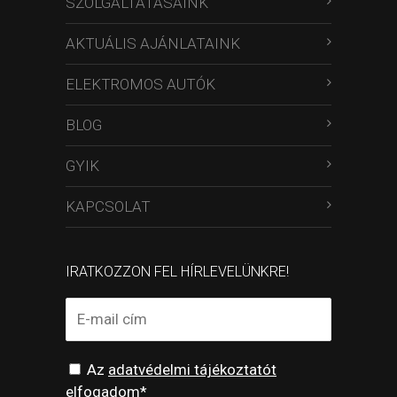
SZOLGÁLTATÁSAINK
AKTUÁLIS AJÁNLATAINK
ELEKTROMOS AUTÓK
BLOG
GYIK
KAPCSOLAT
IRATKOZZON FEL HÍRLEVELÜNKRE!
Az
adatvédelmi tájékoztatót
elfogadom*