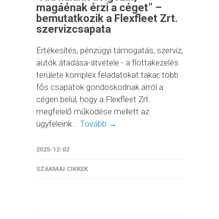
magáénak érzi a céget” –
bemutatkozik a Flexfleet Zrt.
szervizcsapata
Értékesítés, pénzügyi támogatás, szerviz,
autók átadása-átvétele - a flottakezelés
területe komplex feladatokat takar, több
fős csapatok gondoskodnak arról a
cégen belül, hogy a Flexfleet Zrt.
megfelelő működése mellett az
ügyfeleink...
Tovább →
2025-12-02
SZAKMAI CIKKEK