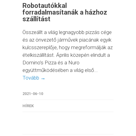
Robotautókkal
forradalmasítanák a házhoz
szállítást
Összeállt a világ legnagyobb pizzás cége
és az önvezető járművek piacának egyik
kulcsszereplője, hogy megreformálják az
ételkiszállítást. Április közepén elindult a
Domino’s Pizza és a Nuro
együttműködésében a világ első...
Tovább →
2021-06-10
HÍREK