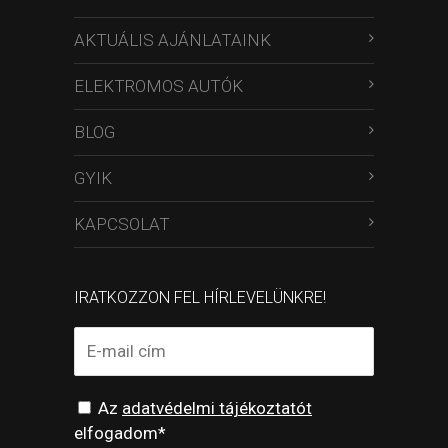
AKTUÁLIS AJÁNLATAINK
ELEKTROMOS AUTÓK
BLOG
GYIK
KAPCSOLAT
IRATKOZZON FEL HÍRLEVELÜNKRE!
Az
adatvédelmi tájékoztatót
elfogadom*