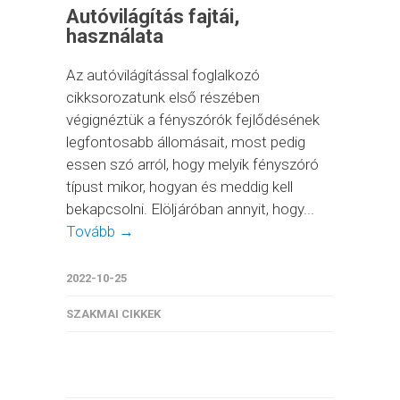
Autóvilágítás fajtái,
használata
Az autóvilágítással foglalkozó
cikksorozatunk első részében
végignéztük a fényszórók fejlődésének
legfontosabb állomásait, most pedig
essen szó arról, hogy melyik fényszóró
típust mikor, hogyan és meddig kell
bekapcsolni. Elöljáróban annyit, hogy...
Tovább →
2022-10-25
SZAKMAI CIKKEK