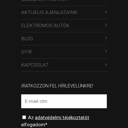
AKTUÁLIS AJÁNLATAINK
ELEKTROMOS AUTÓK
BLOG
GYIK
KAPCSOLAT
IRATKOZZON FEL HÍRLEVELÜNKRE!
Az
adatvédelmi tájékoztatót
elfogadom*