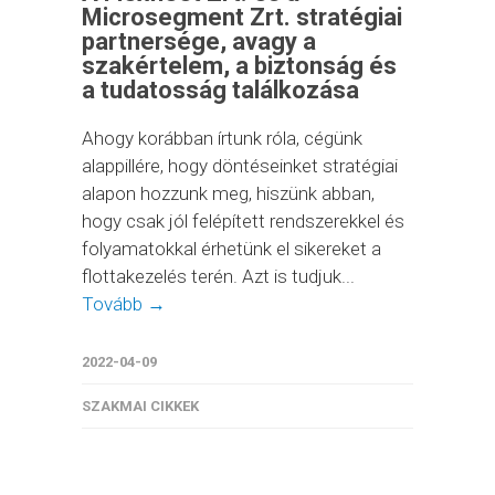
Microsegment Zrt. stratégiai
partnersége, avagy a
szakértelem, a biztonság és
a tudatosság találkozása
Ahogy korábban írtunk róla, cégünk
alappillére, hogy döntéseinket stratégiai
alapon hozzunk meg, hiszünk abban,
hogy csak jól felépített rendszerekkel és
folyamatokkal érhetünk el sikereket a
flottakezelés terén. Azt is tudjuk...
Tovább →
2022-04-09
SZAKMAI CIKKEK