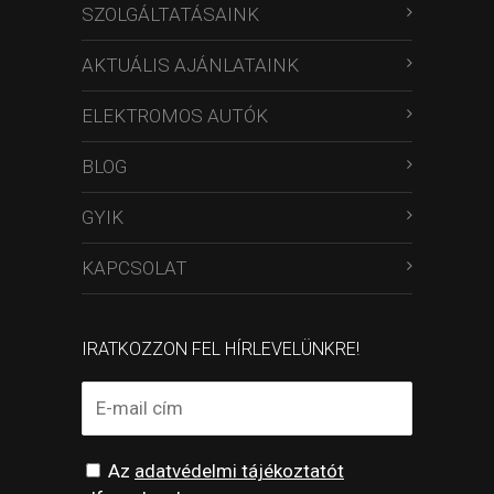
SZOLGÁLTATÁSAINK
AKTUÁLIS AJÁNLATAINK
ELEKTROMOS AUTÓK
BLOG
GYIK
KAPCSOLAT
IRATKOZZON FEL HÍRLEVELÜNKRE!
Az
adatvédelmi tájékoztatót