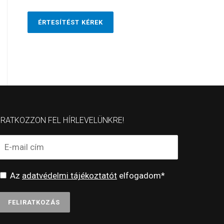
ÉRTESÍTÉST KÉREK
IRATKOZZON FEL HÍRLEVELÜNKRE!
Az
adatvédelmi tájékoztatót
elfogadom*