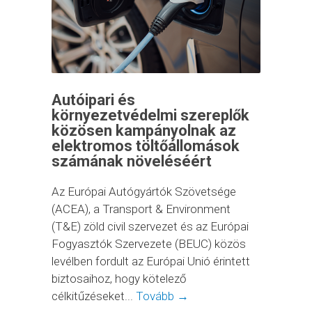
Autóipari és
környezetvédelmi szereplők
közösen kampányolnak az
elektromos töltőállomások
számának növeléséért
Az Európai Autógyártók Szövetsége
(ACEA), a Transport & Environment
(T&E) zöld civil szervezet és az Európai
Fogyasztók Szervezete (BEUC) közös
levélben fordult az Európai Unió érintett
biztosaihoz, hogy kötelező
célkitűzéseket...
Tovább →