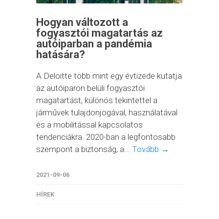
Hogyan változott a
fogyasztói magatartás az
autóiparban a pandémia
hatására?
A Deloitte több mint egy évtizede kutatja
az autóiparon belüli fogyasztói
magatartást, különös tekintettel a
járművek tulajdonjogával, használatával
és a mobilitással kapcsolatos
tendenciákra. 2020-ban a legfontosabb
szempont a biztonság, a...
Tovább →
2021-09-06
HÍREK