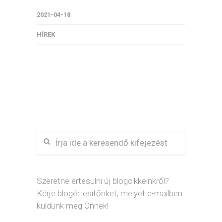
2021-04-18
HÍREK
Szeretne értesülni új blogcikkeinkről?
Kérje blogértesítőnket, melyet e-mailben
küldünk meg Önnek!