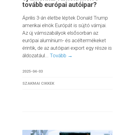
tovább európai autóipar?
Április 3-án életbe léptek Donald Trump
amerikai elnök Európát is sújtó vámjai.
Az új vámszabályok elsősorban az
európai alumínium- és acéltermékeket
érintik, de az autóipari export egy része is
áldozatául...
Tovább →
2025-04-03
SZAKMAI CIKKEK