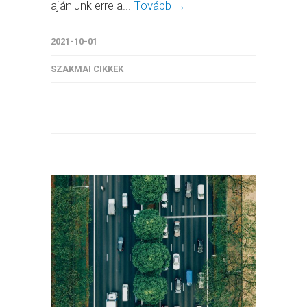
ajánlunk erre a...
Tovább →
2021-10-01
SZAKMAI CIKKEK