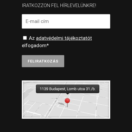
IRATKOZZON FEL HÍRLEVELÜNKRE!
Az
adatvédelmi tájékoztatót
elfogadom*