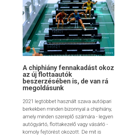
A chiphiány fennakadást okoz
az új flottaautók
beszerzésében is, de van rá
megoldásunk
2021 legtöbbet használt szava autóipari
berkekben minden bizonnyal a chiphiány,
amely minden szereplő számára - legyen
autógyártó, flottakezelő vagy vásárló -
komoly fejtörést okozott. De mit is