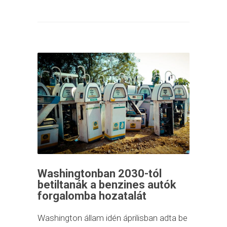
Washingtonban 2030-tól
betiltanák a benzines autók
forgalomba hozatalát
Washington állam idén áprilisban adta be