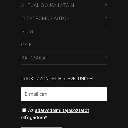
AKTUÁLIS AJÁNLATAINK
ELEKTROMOS AUTÓK
BLOG
GYIK
KAPCSOLAT
IRATKOZZON FEL HÍRLEVELÜNKRE!
Az
adatvédelmi tájékoztatót
elfogadom*