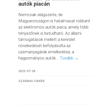
autók piacán
Nemcsak világszerte, de
Magyarországon is hatalmasat robbant
az elektromos autók piaca, amely több
tényezőnek is betudható. Az állami
támogatások mellett a kereslet
növekedését befolyásolta az
üzemanyagárak emelkedése, a
hagyományos autók...
Tovább →
2022-07-28
SZAKMAI CIKKEK