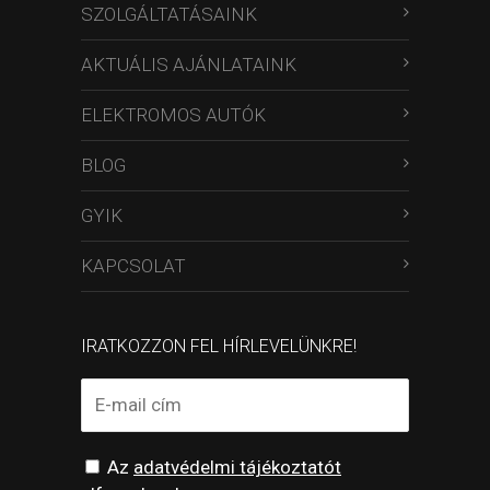
SZOLGÁLTATÁSAINK
AKTUÁLIS AJÁNLATAINK
ELEKTROMOS AUTÓK
BLOG
GYIK
KAPCSOLAT
IRATKOZZON FEL HÍRLEVELÜNKRE!
Az
adatvédelmi tájékoztatót