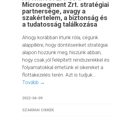
Microsegment Zrt. stratégiai
partnersége, avagy a
szakértelem, a biztonság és
a tudatosság találkozása
Ahogy korábban írtunk róla, cégünk
alappillére, hogy döntéseinket stratégiai
alapon hozzunk meg, hiszünk abban,
hogy csak jól felépített rendszerekkel és
folyamatokkal érhetünk el sikereket a
flottakezelés terén. Azt is tudjuk...
Tovább →
2022-04-09
SZAKMAI CIKKEK