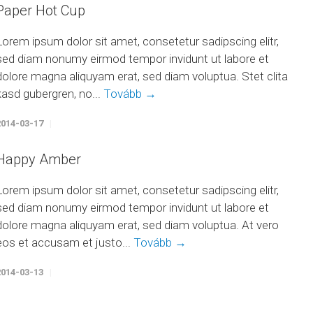
Paper Hot Cup
Lorem ipsum dolor sit amet, consetetur sadipscing elitr,
sed diam nonumy eirmod tempor invidunt ut labore et
dolore magna aliquyam erat, sed diam voluptua. Stet clita
kasd gubergren, no...
Tovább →
2014-03-17
Happy Amber
Lorem ipsum dolor sit amet, consetetur sadipscing elitr,
sed diam nonumy eirmod tempor invidunt ut labore et
dolore magna aliquyam erat, sed diam voluptua. At vero
eos et accusam et justo...
Tovább →
2014-03-13