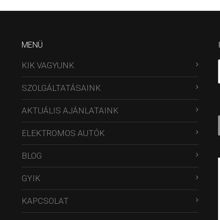
MENÜ
KIK VAGYUNK
SZOLGÁLTATÁSAINK
AKTUÁLIS AJÁNLATAINK
ELEKTROMOS AUTÓK
BLOG
GYIK
KAPCSOLAT