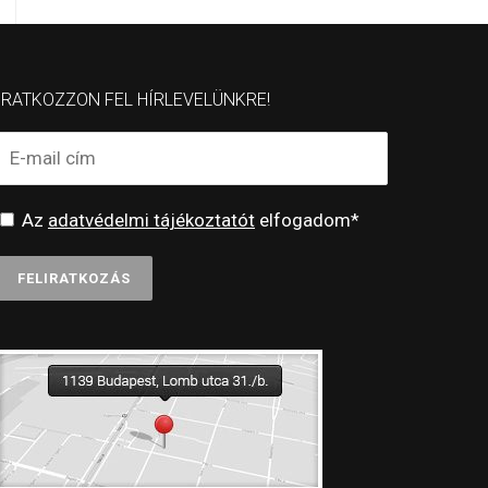
IRATKOZZON FEL HÍRLEVELÜNKRE!
Az
adatvédelmi tájékoztatót
elfogadom*