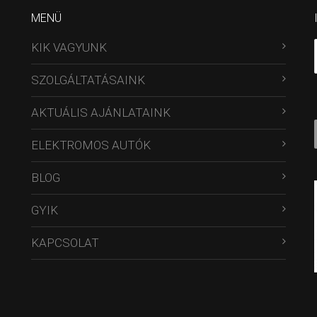
MENÜ
KIK VAGYUNK
SZOLGÁLTATÁSAINK
AKTUÁLIS AJÁNLATAINK
ELEKTROMOS AUTÓK
BLOG
GYIK
KAPCSOLAT