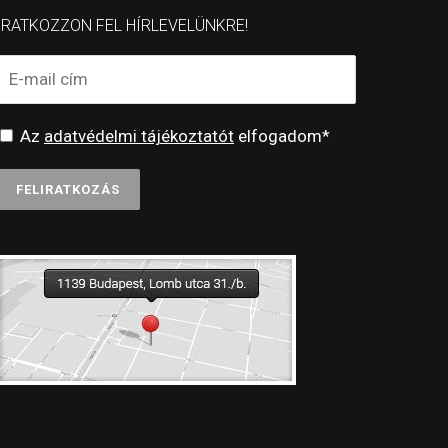
IRATKOZZON FEL HÍRLEVELÜNKRE!
Az
adatvédelmi tájékoztatót
elfogadom*