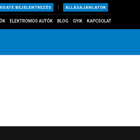
|
ÁLLÁSAJÁNLATOK
EXGATE BEJELENTKEZÉS
ÓK
ELEKTROMOS AUTÓK
BLOG
GYIK
KAPCSOLAT