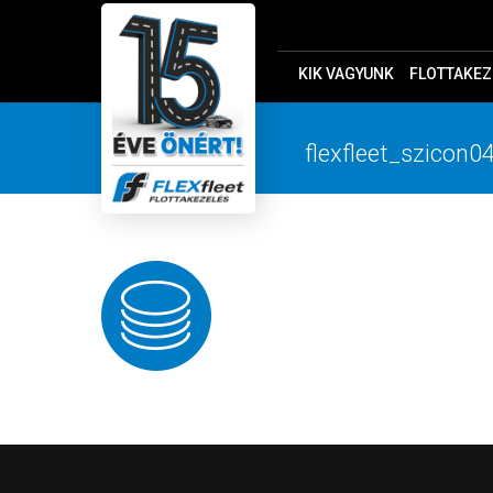
KIK VAGYUNK
FLOTTAKEZ
flexfleet_szicon0