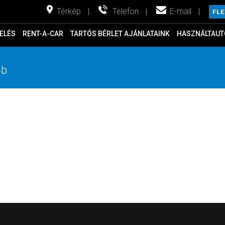
Térkép
|
Telefon
|
E-mail
|
FL
ELÉS
RENT-A-CAR
TARTÓS BÉRLET AJÁNLATAINK
HASZNÁLTAUT
4b