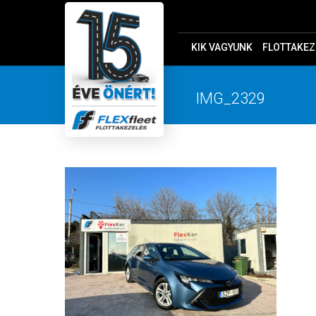
KIK VAGYUNK
FLOTTAKEZ
IMG_2329