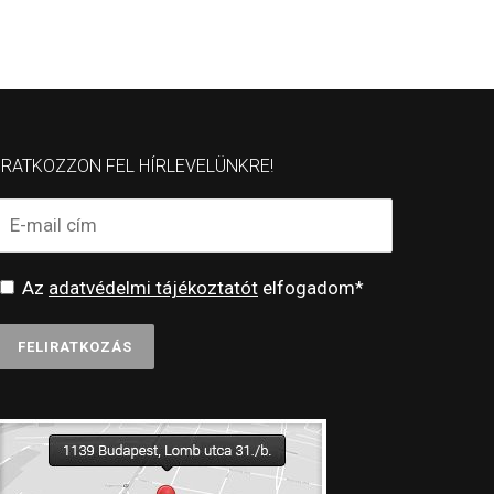
IRATKOZZON FEL HÍRLEVELÜNKRE!
Az
adatvédelmi tájékoztatót
elfogadom*