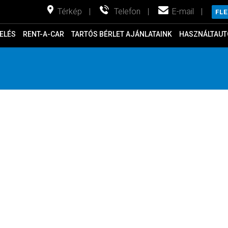
Térkép
|
Telefon
|
E-mail
|
FL
ELÉS
RENT-A-CAR
TARTÓS BÉRLET AJÁNLATAINK
HASZNÁLTAUT