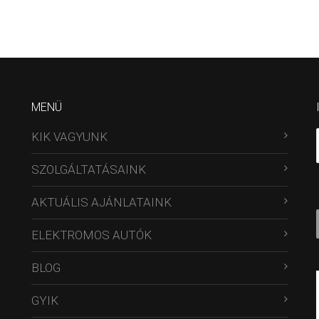
MENÜ
KIK VAGYUNK
SZOLGÁLTATÁSAINK
AKTUÁLIS AJÁNLATAINK
ELEKTROMOS AUTÓK
BLOG
GYIK