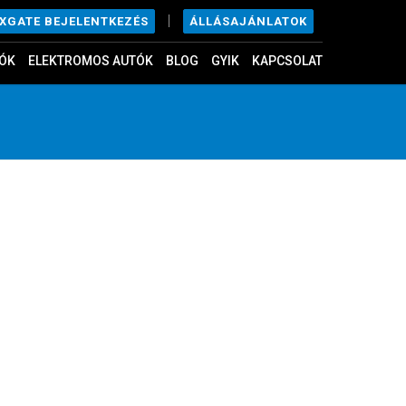
|
ÁLLÁSAJÁNLATOK
EXGATE BEJELENTKEZÉS
ÓK
ELEKTROMOS AUTÓK
BLOG
GYIK
KAPCSOLAT