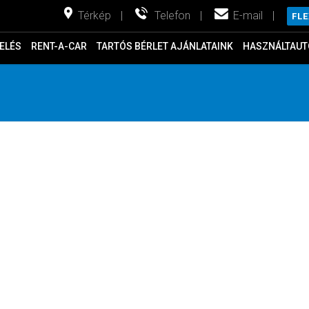
Térkép
|
Telefon
|
E-mail
|
FL
ELÉS
RENT-A-CAR
TARTÓS BÉRLET AJÁNLATAINK
HASZNÁLTAUT