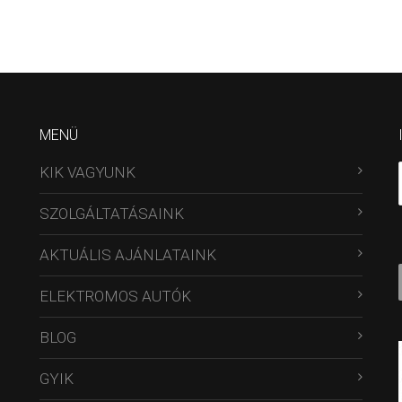
MENÜ
KIK VAGYUNK
SZOLGÁLTATÁSAINK
AKTUÁLIS AJÁNLATAINK
ELEKTROMOS AUTÓK
BLOG
GYIK