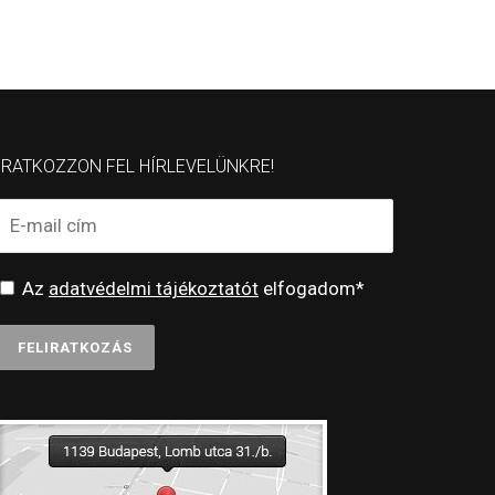
IRATKOZZON FEL HÍRLEVELÜNKRE!
Az
adatvédelmi tájékoztatót
elfogadom*