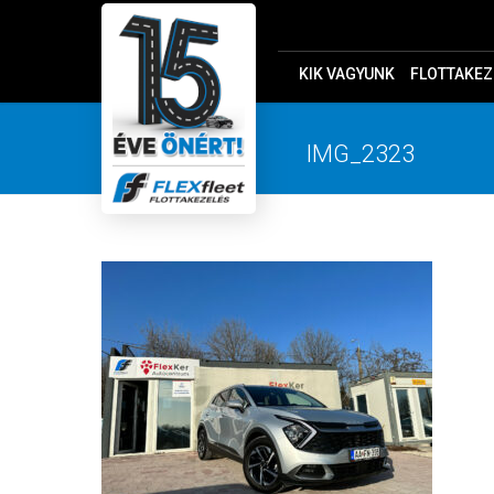
KIK VAGYUNK
FLOTTAKEZ
IMG_2323