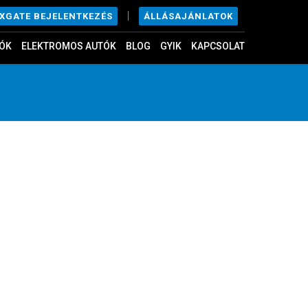
|
ÁLLÁSAJÁNLATOK
EXGATE BEJELENTKEZÉS
ÓK
ELEKTROMOS AUTÓK
BLOG
GYIK
KAPCSOLAT