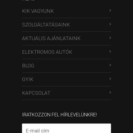
KIK VAGYUNK
SZOLGÁLTATÁSAINK
AKTUÁLIS AJÁNLATAINK
ELEKTROMOS AUTÓK
BLOG
GYIK
KAPCSOLAT
IRATKOZZON FEL HÍRLEVELÜNKRE!